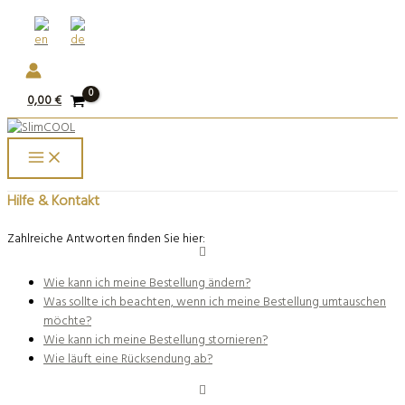
Weiter
Menü
Menü
zum
Inhalt
0,00
€
Hilfe & Kontakt
Zahlreiche Antworten finden Sie hier:
Wie kann ich meine Bestellung ändern?
Was sollte ich beachten, wenn ich meine Bestellung umtauschen
möchte?
Wie kann ich meine Bestellung stornieren?
Wie läuft eine Rücksendung ab?