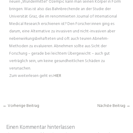
neuen „Wundermittel“ Ozempic kann man seinen Körper in Form
bringen. Was ist also das Bahnbrechende an der Studie der
Universität Graz, die im renommierten Journal of International
Medical Research erschienen ist? Den Forscher:innen ging es
darum, eine Alternative zu invasiven und nicht-invasiven aber
nebenwirkungsbehafteten und oft auch teuren Abnehm-
Methoden zu evaluieren. Abnehmen sollte aus Sicht der
Forschung – gerade bei leichtem Übergewicht – auch gut
verträglich sein, um keine gesundheitlichen Schäden zu
verursachen.
Zum weiterlesen geht es
HIER
←
Vorherige Beitrag
Nächste Beitrag
→
Einen Kommentar hinterlassen