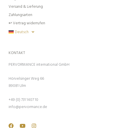
Versand & Lieferung
Zahlungsarten
↩︎ Vertrag widerrufen
Deutsch
KONTAKT
PERVORMANCE international GmbH
Hörvelsinger Weg 66
89081 Ulm
+49 (0) 731 1407 10
info@pervormance.de
Facebook
Youtube
Instagram