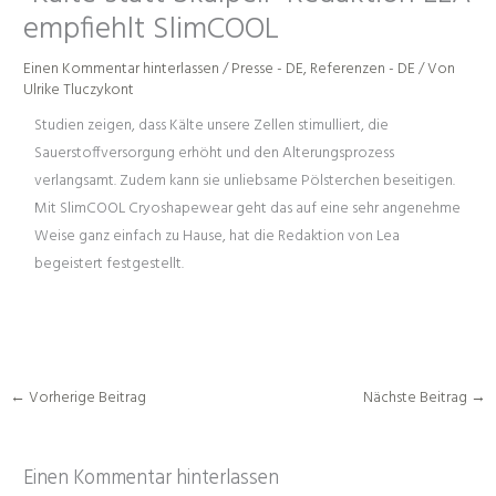
empfiehlt SlimCOOL
Einen Kommentar hinterlassen
/
Presse - DE
,
Referenzen - DE
/ Von
Ulrike Tluczykont
Studien zeigen, dass Kälte unsere Zellen stimulliert, die
Sauerstoffversorgung erhöht und den Alterungsprozess
verlangsamt. Zudem kann sie unliebsame Pölsterchen beseitigen.
Mit SlimCOOL Cryoshapewear geht das auf eine sehr angenehme
Weise ganz einfach zu Hause, hat die Redaktion von Lea
begeistert festgestellt.
←
Vorherige Beitrag
Nächste Beitrag
→
Einen Kommentar hinterlassen