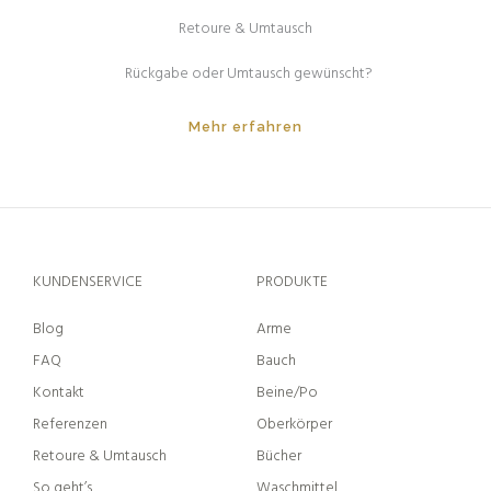
Retoure & Umtausch
Rückgabe oder Umtausch gewünscht?
Mehr erfahren
KUNDENSERVICE
PRODUKTE
Blog
Arme
FAQ
Bauch
Kontakt
Beine/Po
Referenzen
Oberkörper
Retoure & Umtausch
Bücher
So geht’s
Waschmittel