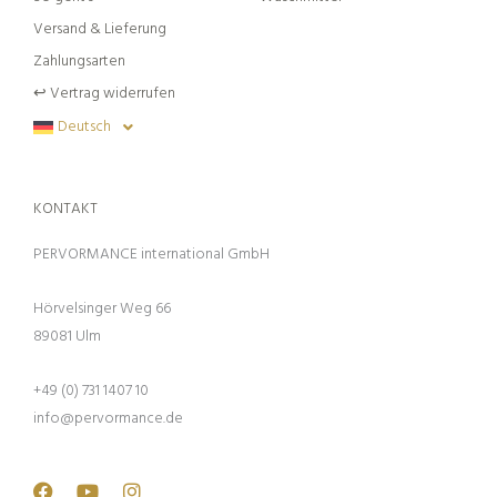
Versand & Lieferung
Zahlungsarten
↩︎ Vertrag widerrufen
Deutsch
KONTAKT
PERVORMANCE international GmbH
Hörvelsinger Weg 66
89081 Ulm
+49 (0) 731 1407 10
info@pervormance.de
Facebook
Youtube
Instagram