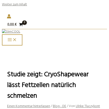
Weiter zum Inhalt
0,00
€
Studie zeigt: CryoShapewear
lässt Fettzellen natürlich
schmelzen
Einen Kommentar hinterlassen
/
Blog - DE
/ Von
Ulrike Tluczykont