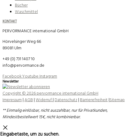
Bücher
Waschmittel
KONTAKT
PERVORMANCE international GmbH
Hörvelsinger Weg 66
89081 Ulm
+49 (0) 731 1407 10
info@pervormance.de
Facebook
Youtube
Instagram
Newsletter
Copyright © 2026 pervormance international GmbH
Impressum
|
AGB
|
Widerruf
|
Datenschutz
|
Barrierefreiheit
|
Sitemap
** Einmalig einlösbar, nicht auszahlbar, nur für Privatkunden,
Mindestbestellwert 15€, nicht kombinierbar.
 Eingabetaste, um zu suchen.