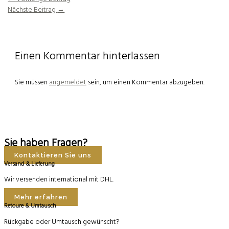
Nächste Beitrag
→
Einen Kommentar hinterlassen
Sie müssen
angemeldet
sein, um einen Kommentar abzugeben.
Sie haben Fragen?
Kontaktieren Sie uns
Versand & Lieferung
Wir versenden international mit DHL.
Mehr erfahren
Retoure & Umtausch
Rückgabe oder Umtausch gewünscht?