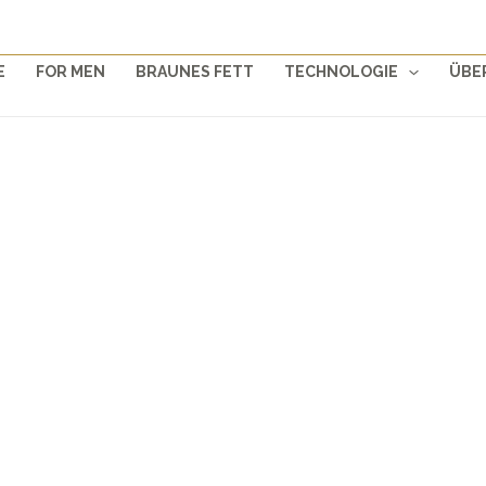
E
FOR MEN
BRAUNES FETT
TECHNOLOGIE
ÜBE