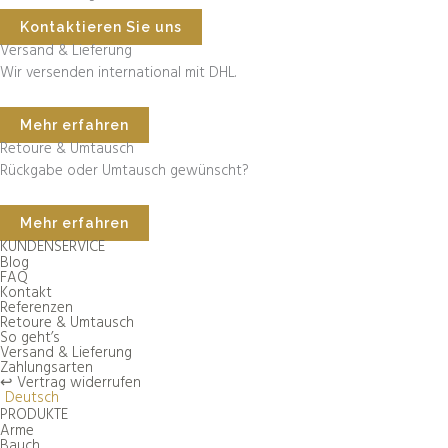
Kontaktieren Sie uns
Versand & Lieferung
Wir versenden international mit DHL.
Mehr erfahren
Retoure & Umtausch
Rückgabe oder Umtausch gewünscht?
Mehr erfahren
KUNDENSERVICE
Blog
FAQ
Kontakt
Referenzen
Retoure & Umtausch
So geht’s
Versand & Lieferung
Zahlungsarten
↩︎ Vertrag widerrufen
Deutsch
PRODUKTE
Arme
Bauch