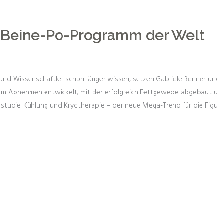
-Beine-Po-Programm der Welt
nd Wissenschaftler schon länger wissen, setzen Gabriele Renner und 
m Abnehmen entwickelt, mit der erfolgreich Fettgewebe abgebaut un
isstudie. Kühlung und Kryotherapie – der neue Mega-Trend für die F