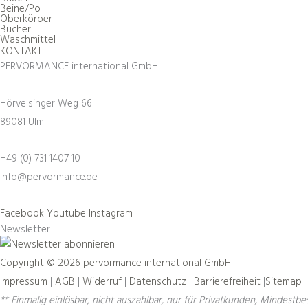
Beine/Po
Oberkörper
Bücher
Waschmittel
KONTAKT
PERVORMANCE international GmbH
Hörvelsinger Weg 66
89081 Ulm
+49 (0) 731 1407 10
info@pervormance.de
Facebook
Youtube
Instagram
Newsletter
Copyright © 2026 pervormance international GmbH
Impressum
|
AGB
|
Widerruf
|
Datenschutz
|
Barrierefreiheit
|
Sitemap
** Einmalig einlösbar, nicht auszahlbar, nur für Privatkunden, Mindestbe