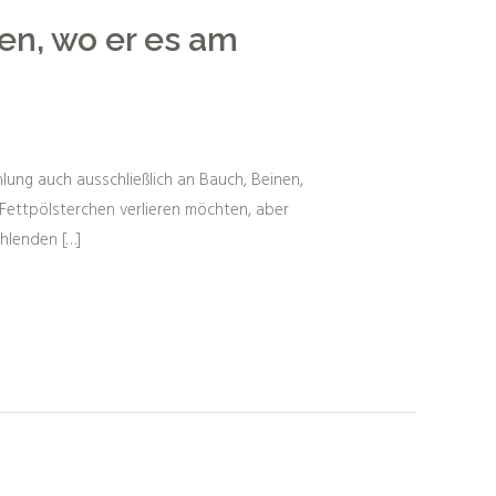
en, wo er es am
ung auch ausschließlich an Bauch, Beinen,
Fettpölsterchen verlieren möchten, aber
hlenden […]