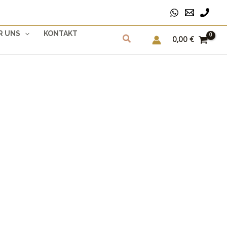
R UNS
KONTAKT
0,00
€