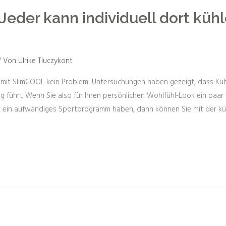
eder kann individuell dort kühl
/ Von
Ulrike Tluczykont
 mit SlimCOOL kein Problem: Untersuchungen haben gezeigt, dass Kühl
führt. Wenn Sie also für Ihren persönlichen Wohlfühl-Look ein paar 
r ein aufwändiges Sportprogramm haben, dann können Sie mit der kü