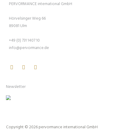
PERVORMANCE international GmbH
Hörvelsinger Weg 66
89081 Ulm
+49 (0) 731 1407 10
info@pervormance.de
Facebook
Youtube
Instagram
Newsletter
Copyright © 2026 pervormance international GmbH