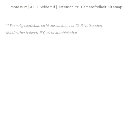
Impressum
|
AGB
|
Widerruf
|
Datenschutz
|
Barrierefreiheit
|
Sitemap
** Einmalig einlösbar, nicht auszahlbar, nur für Privatkunden,
Mindestbestellwert 15€, nicht kombinierbar.