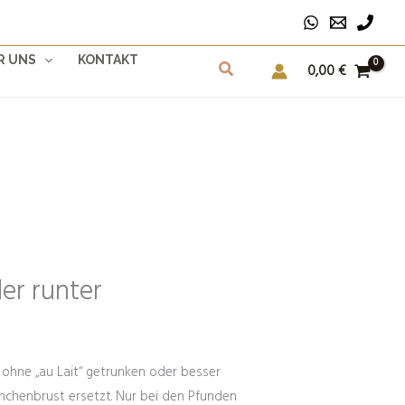
R UNS
KONTAKT
0,00
€
er runter
 ohne „au Lait“ getrunken oder besser
ähnchenbrust ersetzt. Nur bei den Pfunden