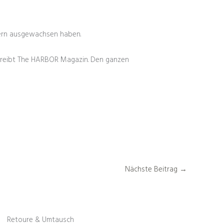
stern ausgewachsen haben.
hreibt The HARBOR Magazin. Den ganzen
Nächste Beitrag
→
Retoure & Umtausch