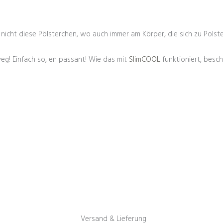
 nicht diese Pölsterchen, wo auch immer am Körper, die sich zu Pol
eg! Einfach so, en passant! Wie das mit
SlimCOOL
funktioniert, besc
Versand & Lieferung