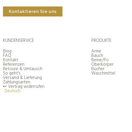
Kontaktieren Sie uns
KUNDENSERVICE
PRODUKTE
Blog
Arme
FAQ
Bauch
Kontakt
Beine/Po
Referenzen
Oberkörper
Retoure & Umtausch
Bücher
So geht’s
Waschmittel
Versand & Lieferung
Zahlungsarten
↩︎ Vertrag widerrufen
Deutsch