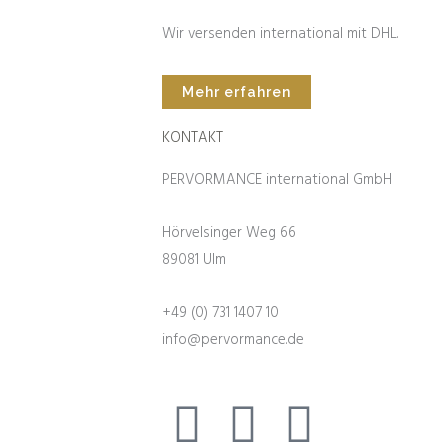
Wir versenden international mit DHL.
Mehr erfahren
KONTAKT
PERVORMANCE international GmbH
Hörvelsinger Weg 66
89081 Ulm
+49 (0) 731 1407 10
info@pervormance.de
Facebook
Youtube
Instag