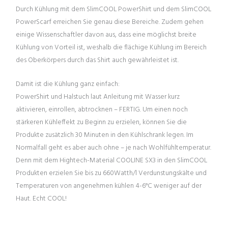
Durch Kühlung mit dem SlimCOOL PowerShirt und dem SlimCOOL
PowerScarf erreichen Sie genau diese Bereiche. Zudem gehen
einige Wissenschaftler davon aus, dass eine möglichst breite
Kühlung von Vorteil ist, weshalb die flächige Kühlung im Bereich
des Oberkörpers durch das Shirt auch gewährleistet ist.
Damit ist die Kühlung ganz einfach:
PowerShirt und Halstuch laut Anleitung mit Wasser kurz
aktivieren, einrollen, abtrocknen – FERTIG. Um einen noch
stärkeren Kühleffekt zu Beginn zu erzielen, können Sie die
Produkte zusätzlich 30 Minuten in den Kühlschrank legen. Im
Normalfall geht es aber auch ohne – je nach Wohlfühltemperatur.
Denn mit dem Hightech-Material COOLINE SX3 in den SlimCOOL
Produkten erzielen Sie bis zu 660Watth/l Verdunstungskälte und
Temperaturen von angenehmen kühlen 4-6°C weniger auf der
Haut. Echt COOL!