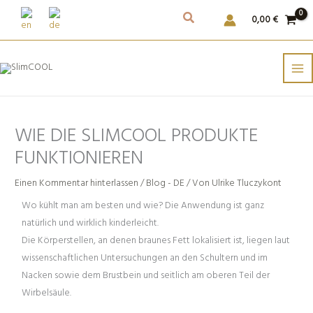
Weiter
0,00
€
zum
Inhalt
WIE DIE SLIMCOOL PRODUKTE
FUNKTIONIEREN
Einen Kommentar hinterlassen
/
Blog - DE
/ Von
Ulrike Tluczykont
Wo kühlt man am besten und wie? Die Anwendung ist ganz
natürlich und wirklich kinderleicht.
Die Körperstellen, an denen braunes Fett lokalisiert ist, liegen laut
wissenschaftlichen Untersuchungen an den Schultern und im
Nacken sowie dem Brustbein und seitlich am oberen Teil der
Wirbelsäule.