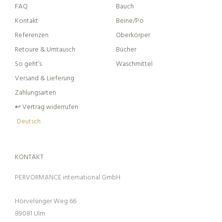
FAQ
Bauch
Kontakt
Beine/Po
Referenzen
Oberkörper
Retoure & Umtausch
Bücher
So geht’s
Waschmittel
Versand & Lieferung
Zahlungsarten
↩︎ Vertrag widerrufen
Deutsch
KONTAKT
PERVORMANCE international GmbH
Hörvelsinger Weg 66
89081 Ulm