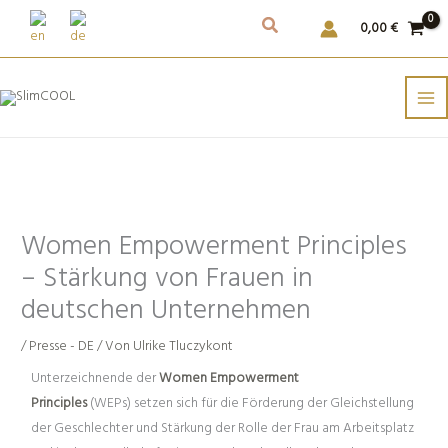
Weiter
0,00
€
zum
Inhalt
Women Empowerment Principles
– Stärkung von Frauen in
deutschen Unternehmen
/
Presse - DE
/ Von
Ulrike Tluczykont
Unterzeichnende der
Women Empowerment
Principles
(WEPs) setzen sich für die Förderung der Gleichstellung
der Geschlechter und Stärkung der Rolle der Frau am Arbeitsplatz