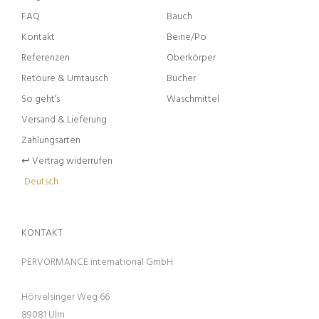
FAQ
Bauch
Kontakt
Beine/Po
Referenzen
Oberkörper
Retoure & Umtausch
Bücher
So geht’s
Waschmittel
Versand & Lieferung
Zahlungsarten
↩︎ Vertrag widerrufen
Deutsch
KONTAKT
PERVORMANCE international GmbH
Hörvelsinger Weg 66
89081 Ulm