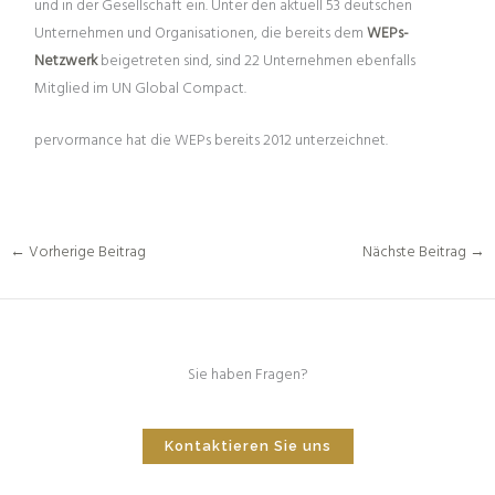
und in der Gesellschaft ein. Unter den aktuell 53 deutschen
Unternehmen und Organisationen, die bereits dem
WEPs-
Netzwerk
beigetreten sind, sind 22 Unternehmen ebenfalls
Mitglied im UN Global Compact.
pervormance hat die WEPs bereits 2012 unterzeichnet.
←
Vorherige Beitrag
Nächste Beitrag
→
Sie haben Fragen?
Kontaktieren Sie uns